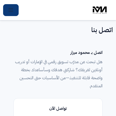
Ski
t
conten
اتصل بنا
اتصل بـ محمود ميزار
هل تبحث عن مدرّب تسويق رقمي في الإمارات أو تدريب
أونلاين لفريقك؟ شاركني هدفك وسأساعدك بخطة
واضحة قابلة للتنفيذ—من الأساسيات حتى التحسين
المتقدم.
تواصل الآن