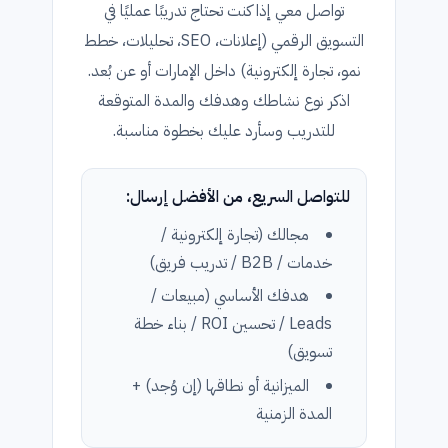
تواصل معي إذا كنت تحتاج تدريبًا عمليًا في
التسويق الرقمي (إعلانات، SEO، تحليلات، خطط
نمو، تجارة إلكترونية) داخل الإمارات أو عن بُعد.
اذكر نوع نشاطك وهدفك والمدة المتوقعة
للتدريب وسأرد عليك بخطوة مناسبة.
للتواصل السريع، من الأفضل إرسال:
مجالك (تجارة إلكترونية /
خدمات / B2B / تدريب فريق)
هدفك الأساسي (مبيعات /
Leads / تحسين ROI / بناء خطة
تسويق)
الميزانية أو نطاقها (إن وُجد) +
المدة الزمنية