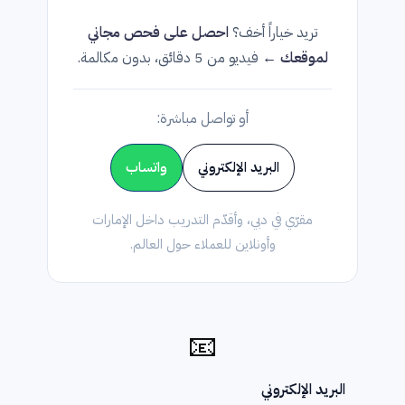
تريد خياراً أخف؟
احصل على فحص مجاني
لموقعك ←
فيديو من 5 دقائق، بدون مكالمة.
أو تواصل مباشرة:
البريد الإلكتروني
واتساب
مقرّي في دبي، وأقدّم التدريب داخل الإمارات
وأونلاين للعملاء حول العالم.
📧
البريد الإلكتروني