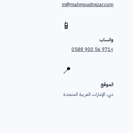
m@mahmoudmizar.com
📱
واتساب
+971 56 900 0588
📍
الموقع
دبي، الإمارات العربية المتحدة