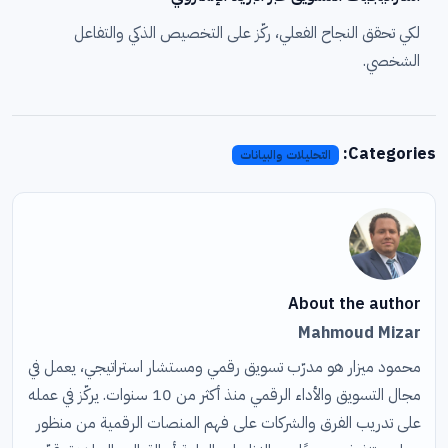
لكي تحقق النجاح الفعلي، ركّز على التخصيص الذكي والتفاعل
الشخصي.
Categories:
التحليلات والبيانات
About the author
Mahmoud Mizar
محمود ميزار هو مدرّب تسويق رقمي ومستشار استراتيجي، يعمل في
مجال التسويق والأداء الرقمي منذ أكثر من 10 سنوات. يركّز في عمله
على تدريب الفرق والشركات على فهم المنصات الرقمية من منظور