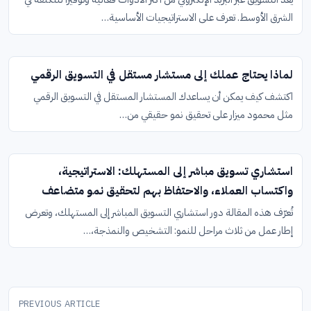
الشرق الأوسط. تعرف على الاستراتيجيات الأساسية…
لماذا يحتاج عملك إلى مستشار مستقل في التسويق الرقمي
اكتشف كيف يمكن أن يساعدك المستشار المستقل في التسويق الرقمي
مثل محمود ميزار على تحقيق نمو حقيقي من…
استشاري تسويق مباشر إلى المستهلك: الاستراتيجية،
واكتساب العملاء، والاحتفاظ بهم لتحقيق نمو متضاعف
تُعرّف هذه المقالة دور استشاري التسويق المباشر إلى المستهلك، وتعرض
إطار عمل من ثلاث مراحل للنمو: التشخيص والنمذجة،…
تصفّح
المقالات
PREVIOUS ARTICLE