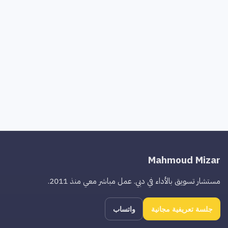
Mahmoud Mizar
مستشار تسويق بالأداء في دبي. عمل مباشر معي منذ 2011.
جلسة تعريفية مجانية
واتساب