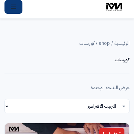
Ski
t
conten
الرئيسية
/
shop
/ كورسات
كورسات
عرض النتيجة الوحيدة
تخفيض!