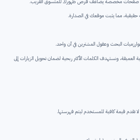
وارزميات البحث وعقول المشترين في آن واحد.
 نحلل الأخطاء البرمجية العميقة، ونستهدف الكلمات الأكثر ربحية لضمان تحويل الزيارات إلى
 تقدم قيمة كافية للمستخدم ليتم فهرستها.