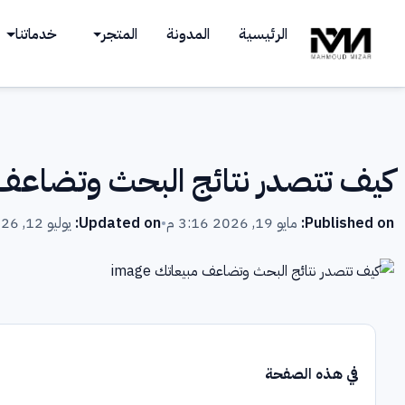
Ski
الرئيسية
المدونة
المتجر
خدماتنا
t
conten
كيف تتصدر نتائج البحث وتضاعف
Published on:
مايو 19, 2026 3:16 م
•
Updated on:
يوليو 12, 2026 3:17 م
في هذه الصفحة