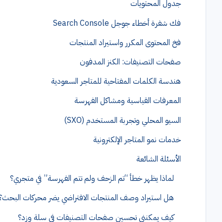
جدول المحتويات
فك شفرة أخطاء جوجل Search Console
فخ المحتوى المكرر واستيراد المنتجات
صفحات التصنيفات: الكنز المدفون
هندسة الكلمات المفتاحية للمتاجر السعودية
المعرفات القياسية ومشاكل الفهرسة
السيو المحلي وتجربة المستخدم (SXO)
خدمات نمو المتاجر الإلكترونية
الأسئلة الشائعة
لماذا يظهر خطأ “تم الزحف ولم تتم الفهرسة” في متجري؟
هل استيراد وصف المنتجات الافتراضي يضر محركات البحث؟
كيف يمكنني تحسين صفحات التصنيفات في سلة وزد؟