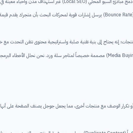
 في صفحات مخصصة يضاعف فرص ظهورك للمتسوق القريب.
جات؛ إنه يحتاج إلى بنية تقنية صلبة واستراتيجية محتوى تتقن التحدث مع خ
متقدمة واستراتيجيات شراء وسائط (Media Buying) مصممة خصيصاً لمتاجر سلة وزد. نحن
و تكرار الوصف مع منتجات أخرى، مما يجعل جوجل يصنف الصفحة على أنها لا