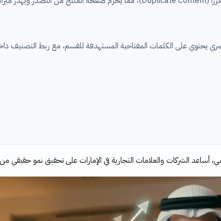
صة لمتجرك.