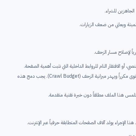
الجاهزين للشراء.
و الافتقار التام للروابط الداخلية التي تثبت أهمية الصفحة.
خطأ كارثي يضرب المتاجر ذات المنتجات متعددة المتغيرات (ألوان، مقاسات). جوجل يعتبرها محتوى مكرراً ويهدر ميزانية الزحف (Crawl Budget). يجب دمج هذه
لمس هذا الملف مطلقاً دون خبرة تقنية متقدمة.