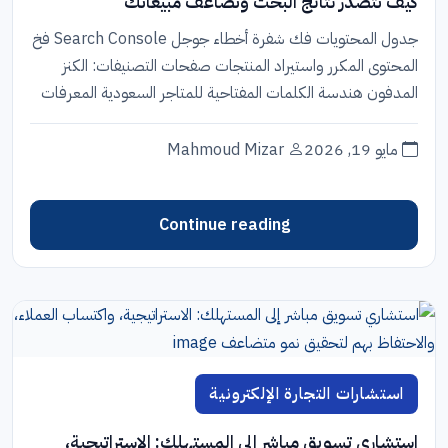
كيف تتصدر نتائج البحث وتضاعف مبيعاتك
جدول المحتويات فك شفرة أخطاء جوجل Search Console فخ
المحتوى المكرر واستيراد المنتجات صفحات التصنيفات: الكنز
المدفون هندسة الكلمات المفتاحية للمتاجر السعودية المعرفات
القياسية ومشاكل...
مايو 19, 2026
Mahmoud Mizar
Continue reading
استشارات التجارة الإلكترونية
استشاري تسويق مباشر إلى المستهلك: الاستراتيجية،