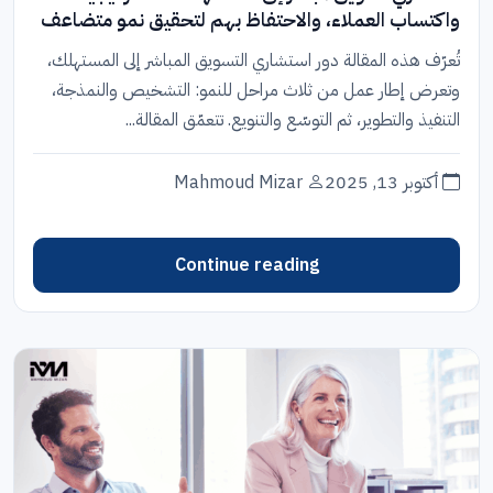
واكتساب العملاء، والاحتفاظ بهم لتحقيق نمو متضاعف
تُعرّف هذه المقالة دور استشاري التسويق المباشر إلى المستهلك،
وتعرض إطار عمل من ثلاث مراحل للنمو: التشخيص والنمذجة،
التنفيذ والتطوير، ثم التوسّع والتنويع. تتعمّق المقالة...
أكتوبر 13, 2025
Mahmoud Mizar
Continue reading