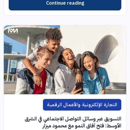
Continue reading
التجارة الإلكترونية والأعمال الرقمية
التسويق عبر وسائل التواصل الاجتماعي في الشرق
الأوسط: فتح آفاق النمو مع محمود ميزار