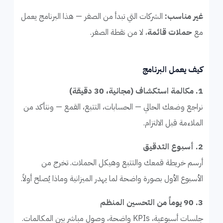
غير مناسب:
الشركات التي تبدأ من الصفر — هذا البرنامج يعمل
مع
حملات قائمة
، لا من نقطة الصفر.
كيف يعمل البرنامج
1. مكالمة استكشاف (مجانية، 30 دقيقة)
نراجع وضعك الحالي — الحسابات، التتبع، القمع — ونتأكد من
الملاءمة قبل الالتزام.
2. أسبوع التدقيق
أرسم خريطة قمعك والتتبع وهيكل الحملات. تخرج من
الأسبوع الأول بصورة واضحة لما يهدر الميزانية وماذا يُصلح أولاً.
3. 90 يوماً من التحسين المنظم
جلسات أسبوعية، KPIs واضحة، وصول مباشر بين المكالمات.