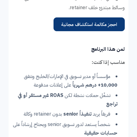
وسائط مبتدئ خلف retainer.
احجز مكالمة استكشاف مجانية
لمن هذا البرنامج
مناسب إذا كنت:
مؤسساً أو مدير تسويق في الإمارات/الخليج وتنفق
10,000+ درهم شهرياً
على إعلانات مدفوعة
تشغّل حملات نشطة لكن
ROAS غير مستقر أو في
تراجع
فريقاً يريد
تنفيذاً senior
بدون retainer وكالة
شخصاً يستعد لدور تسويق senior ويحتاج إرشاداً على
حسابات حقيقية