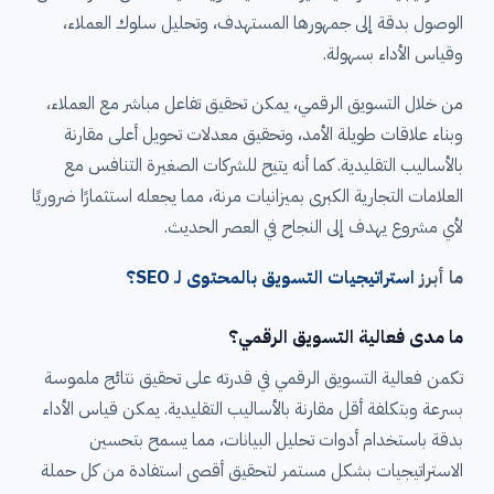
الوصول بدقة إلى جمهورها المستهدف، وتحليل سلوك العملاء،
وقياس الأداء بسهولة.
من خلال التسويق الرقمي، يمكن تحقيق تفاعل مباشر مع العملاء،
وبناء علاقات طويلة الأمد، وتحقيق معدلات تحويل أعلى مقارنة
بالأساليب التقليدية. كما أنه يتيح للشركات الصغيرة التنافس مع
العلامات التجارية الكبرى بميزانيات مرنة، مما يجعله استثمارًا ضروريًا
لأي مشروع يهدف إلى النجاح في العصر الحديث.
ما أبرز
استراتيجيات التسويق بالمحتوى لـ SEO؟
ما مدى فعالية التسويق الرقمي؟
تكمن فعالية التسويق الرقمي في قدرته على تحقيق نتائج ملموسة
بسرعة وبتكلفة أقل مقارنة بالأساليب التقليدية. يمكن قياس الأداء
بدقة باستخدام أدوات تحليل البيانات، مما يسمح بتحسين
الاستراتيجيات بشكل مستمر لتحقيق أقصى استفادة من كل حملة