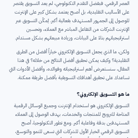
العصر الرقمي. فبفضل التقدم التكنولوجي، لم يعد التسويق يقتصر
على الأساليب التقليدية، بل أصبح يعتمد بشكل كبير على الإنترنت
للوصول إلى الجمهور المستهدف بفعالية أكبر. يُمكّن التسويق عبر
الإنترنت الشركات من التفاعل المباشر مع العملاء، وتحسين
استراتيجياتهم بناءً على البيانات، وزيادة مبيعاتهم بشكل مستدام.
ولكن، ما الذي يجعل التسويق الإلكتروني خياراً أفضل من الطرق
التقليدية؟ وكيف يمكن تحقيق أفضل النتائج من خلاله؟ في هذا
المقال، سنستعرض أهم استراتيجياته وفوائده، وأفضل الأدوات التي
تساعدك على تحقيق أهدافك التسويقية بأفضل طريقة ممكنة.
ما هو التسويق الإلكتروني؟
التسويق الإلكتروني هو استخدام الإنترنت وجميع الوسائل الرقمية
المتاحة للترويج للمنتجات والخدمات، بهدف الوصول إلى العملاء
المستهدفين بدقة وفاعلية أكبر. ومع تطور التكنولوجيا، أصبح
التسويق الرقمي الخيار الأول للشركات التي تسعى للنمو والتوسع،