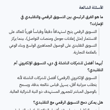
الأسئلة الشائعة
ما هو الفرق الرئيسي بين التسويق الرقمي والتقليدي في
الإمارات؟
التسويق الرقمي يتيح استهدافاً دقيقاً وقياساً فورياً للعائد على
الاستثمار (مثل إعلانات جوجل ومنصات التواصل)، بينما يركز
التسويق التقليدي على الوصول الجماهيري الواسع وبناء الوعي
بالعلامة التجارية.
أيهما أفضل للشركات الناشئة في دبي، التسويق الإلكتروني أم
التقليدي؟
التسويق الإلكتروني (الرقمي) أفضل للشركات الناشئة لأنه
يتطلب ميزانية أقل، يسهل قياس نتائجه بدقة، ويسمح
بالوصول المباشر للجمهور المستهدف ذو النية الشرائية العالية.
هل يمكن دمج التسويق الرقمي مع التقليدي؟