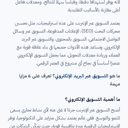
لأنه يوفر استهدافًا دقيقًا، وقياساً سهلاً للنتائج، ومعدلات تفاعل
أعلى مقارنة بالأساليب التقليدية.
يعتمد التسويق عبر الإنترنت على عدة استراتيجيات، مثل تحسين
محركات البحث (SEO)، الإعلانات المدفوعة، التسويق عبر وسائل
التواصل الاجتماعي، التسويق بالمحتوى، والتسويق عبر البريد
الإلكتروني. وتساعد هذه الأدوات جميعها في بناء علاقة قوية مع
العملاء وزيادة معدلات التحويل، مما يجعل التسويق الإلكتروني
عنصرًا أساسياً في نجاح أي مشروع في العصر الرقمي.
ما هو
التسويق عبر البريد الإلكتروني
؟ تعرف على 6 مزايا
مهمة
ما أهمية التسويق الإلكتروني؟
أصبح التسويق عبر الإنترنت جزءًا لا غنى عنه لأي نشاط تجاري يسعى
للنمو والتوسع. ففي عالم يعتمد بشكل متزايد على التكنولوجيا، توفر
الاستراتيجيات الرقمية ميزة تنافسية قوية، حيث تمكّن الشركات من