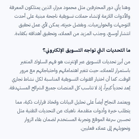
وهنا يأتي دور المحترفين مثل محمود ميزار، الذين يمتلكون المعرفة
والأدوات اللازمة لإنشاء حملات تسويقية ناجحة مبنية على أحدث
التوجهات والخوارزميات. وبفضل خبرته، يمكن لأي عمل تحقيق
انتشار أوسع، وجذب المزيد من العملاء، وتحقيق أهدافه بكفاءة.
ما التحديات التي تواجه التسويق الإلكتروني؟
من أبرز تحديات التسويق عبر الإنترنت هو فهم السلوك المتغير
باستمرار للعملاء، حيث تتغير اهتماماتهم واحتياجاتهم مع مرور
الوقت. كما أن اختيار القنوات التسويقية المناسبة لكل نشاط تجاري
يُعد تحدياً كبيراً، إذ لا تناسب كل المنصات جميع الشرائح المستهدفة.
ويعتمد النجاح أيضاً على تحليل البيانات واتخاذ قرارات ذكية، مما
يتطلب خبرة وأدوات متقدمة. ناهيك عن التحديات التقنية مثل
تحسين سرعة الموقع وتجربة المستخدم لضمان بقاء الزوار
وتحويلهم إلى عملاء فعليين.