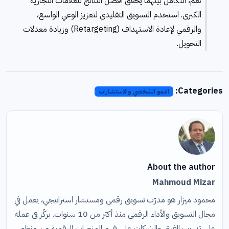
نعم، التكامل بينهما يحقق أفضل النتائج للعلامات التجارية
الكبرى. استخدم التسويق التقليدي لتعزيز الوعي الواسع،
والرقمي لإعادة الاستهداف (Retargeting) وزيادة معدلات
التحويل.
Categories:
النمو الشخصي والاستشارات
About the author
Mahmoud Mizar
محمود ميزار هو مدرّب تسويق رقمي ومستشار استراتيجي، يعمل في
مجال التسويق والأداء الرقمي منذ أكثر من 10 سنوات. يركّز في عمله
على تدريب الفرق والشركات على فهم المنصات الرقمية من منظور