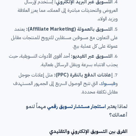
التسويق عبر البريد الإلكتروني:
يُستخدم لإرسال
العروض والتحديثات مباشرة إلى العملاء، مما يعزز العلاقة
ويزيد الولاء.
التسويق بالعمولة (Affiliate Marketing):
يعتمد
على التعاون مع مسوقين مستقلين للترويج للمنتجات مقابل
عمولة على كل عملية بيع.
التسويق عبر الفيديو:
أحد أقوى الأدوات التسويقية، حيث
يجذب الانتباه بسرعة وينقل الرسائل بفعالية.
إعلانات الدفع بالنقرة (PPC):
مثل إعلانات جوجل
و
فيسبوك
، التي تتيح الوصول السريع إلى الجمهور المستهدف
مقابل تكلفة محددة.
لماذا يعتبر
استئجار مستشار تسويق رقمي
مهماً لنمو
أعمالك؟
الفرق بين التسويق الإلكتروني والتقليدي