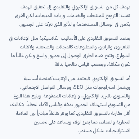
يهدف كل من التسويق الإلكتروني والتقليدي إلى تحقيق الهدف
نفسه: الترويج للمنتجات والخدمات وزيادة المبيعات. لكن الفرق
يكمن في الوسائل المستخدمة والتأثير الذي تتركه على الجمهور.
يعتمد التسويق التقليدي على الأساليب الكلاسيكية مثل الإعلانات في
التلفزيون والراديو، والمطبوعات كالمجلات والصحف، ولافتات
الشوارع. وتتيح هذه الطرق الوصول إلى جمهور واسع ولكن غالباً ما
تكون مكلفة، ويصعب قياس نتائجها بدقة.
أما التسويق الإلكتروني فيعتمد على الإنترنت كمنصة أساسية،
ويشمل استراتيجيات مثل SEO، ووسائل التواصل الاجتماعي،
والتسويق بالبريد الإلكتروني، والإعلانات المدفوعة. ويتيح هذا النوع
من التسويق استهداف الجمهور بدقة وقياس الأداء لحظياً، بتكاليف
أقل مقارنة بالتسويق التقليدي. كما يوفر تفاعلاً مباشراً بين العلامة
التجارية والعملاء، مما يعزز الولاء ويساعد على تحسين
الاستراتيجيات بشكل مستمر.