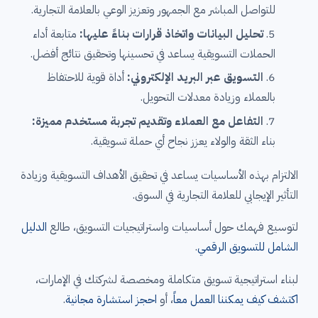
للتواصل المباشر مع الجمهور وتعزيز الوعي بالعلامة التجارية.
تحليل البيانات واتخاذ قرارات بناءً عليها:
متابعة أداء
الحملات التسويقية يساعد في تحسينها وتحقيق نتائج أفضل.
التسويق عبر البريد الإلكتروني:
أداة قوية للاحتفاظ
بالعملاء وزيادة معدلات التحويل.
التفاعل مع العملاء وتقديم تجربة مستخدم مميزة:
بناء الثقة والولاء يعزز نجاح أي حملة تسويقية.
الالتزام بهذه الأساسيات يساعد في تحقيق الأهداف التسويقية وزيادة
التأثير الإيجابي للعلامة التجارية في السوق.
لتوسيع فهمك حول أساسيات واستراتيجيات التسويق، طالع
الدليل
الشامل للتسويق الرقمي
.
لبناء استراتيجية تسويق متكاملة ومخصصة لشركتك في الإمارات،
اكتشف كيف يمكننا العمل معاً
، أو
احجز استشارة مجانية
.