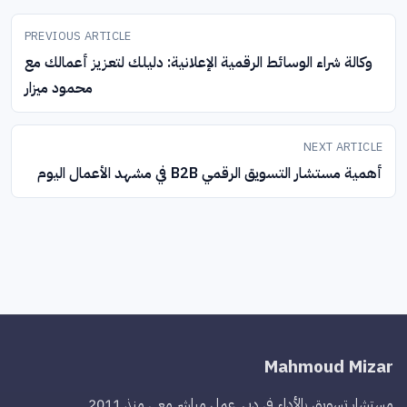
تصفّح
المقالات
PREVIOUS ARTICLE
وكالة شراء الوسائط الرقمية الإعلانية: دليلك لتعزيز أعمالك مع
محمود ميزار
NEXT ARTICLE
أهمية مستشار التسويق الرقمي B2B في مشهد الأعمال اليوم
Mahmoud Mizar
مستشار تسويق بالأداء في دبي. عمل مباشر معي منذ 2011.