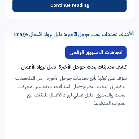
Continue reading
اتجاهات التسويق الرقمي
كشف تحديثات بحث جوجل الأخيرة: دليل لرواد الأعمال
تعرّف على كيفية تأثير تحديثات جوجل الأخيرة—من الملخصات
الذكية إلى البحث البصري—على استراتيجيات تحسين محركات
البحث والمحتوى. دليل عملي لرواد الأعمال للتكيّف مع
التغيرات المدفوعة...