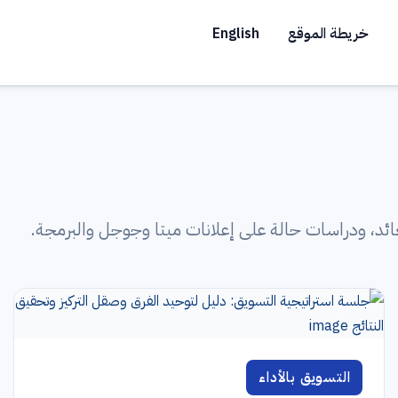
خريطة الموقع
English
عائد، ودراسات حالة على إعلانات ميتا وجوجل والبرمجة.
التسويق بالأداء