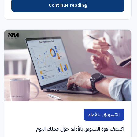
Continue reading
التسويق بالأداء
اكتشف قوة التسويق بالأداء: حوّل عملك اليوم