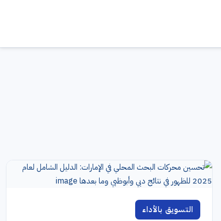
التسويق بالأداء