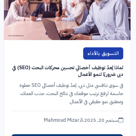
التسويق بالأداء
لماذا يُعدّ توظيف أخصائي تحسين محركات البحث (SEO) في
دبي ضروريًا لنمو الأعمال
في سوق تنافسي مثل دبي، يُعدّ توظيف أخصائي SEO خطوة
حاسمة لرفع ترتيب موقعك في نتائج البحث، جذب العملاء،
وتحقيق نمو حقيقي في الأعمال.
سبتمبر 20, 2025
Mahmoud Mizar