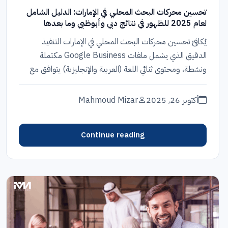
تحسين محركات البحث المحلي في الإمارات: الدليل الشامل
لعام 2025 للظهور في نتائج دبي وأبوظبي وما بعدها
يُكافئ تحسين محركات البحث المحلي في الإمارات التنفيذ
الدقيق الذي يشمل ملفات Google Business مكتملة
ونشطة، ومحتوى ثنائي اللغة (العربية والإنجليزية) يتوافق مع
طريقة بحث...
أكتوبر 26, 2025
Mahmoud Mizar
Continue reading