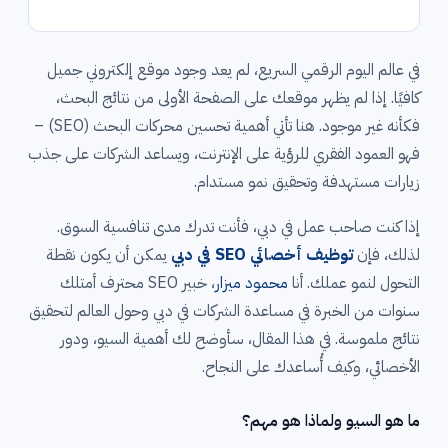
في عالم اليوم الرقمي السريع، لم يعد وجود موقع إلكتروني جميل
كافيًا. إذا لم يظهر موقعك على الصفحة الأولى من نتائج البحث،
فكأنه غير موجود. هنا تأتي أهمية تحسين محركات البحث (SEO) –
فهو العمود الفقري للرؤية على الإنترنت، ويساعد الشركات على جذب
زيارات مستهدفة وتحقيق نمو مستدام.
إذا كنت صاحب عمل في دبي، فأنت تدرك مدى تنافسية السوق.
لذلك، فإن
توظيف أخصائي SEO في دبي
يمكن أن يكون نقطة
التحول لنمو عملك. أنا
محمود ميزار
، خبير SEO محترف أمتلك
سنوات من الخبرة في مساعدة الشركات في دبي وحول العالم لتحقيق
نتائج ملموسة. في هذا المقال، سأوضح لك أهمية السيو، ودور
الأخصائي، وكيف أُساعدك على النجاح.
ما هو السيو ولماذا هو مهم؟