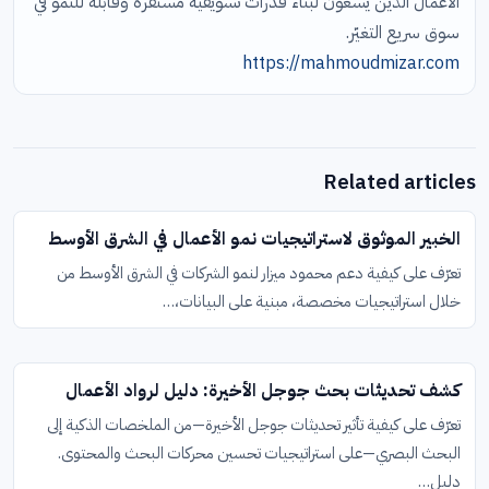
الأعمال الذين يسعون لبناء قدرات تسويقية مستقرة وقابلة للنمو في
سوق سريع التغيّر.
https://mahmoudmizar.com
Related articles
الخبير الموثوق لاستراتيجيات نمو الأعمال في الشرق الأوسط
تعرّف على كيفية دعم محمود ميزار لنمو الشركات في الشرق الأوسط من
خلال استراتيجيات مخصصة، مبنية على البيانات،…
كشف تحديثات بحث جوجل الأخيرة: دليل لرواد الأعمال
تعرّف على كيفية تأثير تحديثات جوجل الأخيرة—من الملخصات الذكية إلى
البحث البصري—على استراتيجيات تحسين محركات البحث والمحتوى.
دليل…