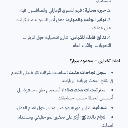
باستمرار.
خبرة محلية:
فهم للسوق الإماراتي والمنافسين فيه.
توفير الوقت والموارد:
دعني أُدير السيو بينما تركز أنت
على عملك.
نتائج قابلة للقياس:
تقارير تفصيلية حول الزيارات،
التحويلات، والأداء العام.
لماذا تختارني – محمود ميزار؟
سجل نجاحات مثبت:
ساعدت شركات كثيرة على التقدم
في نتائج البحث وزيادة الزيارات.
استراتيجيات مخصصة:
لا أستخدم حلول جاهزة، بل
أُخصص الخطة حسب احتياجاتك.
شفافية:
تقارير دورية وتواصل مباشر حول تقدم العمل.
التزام بالنتائج:
أُركز على تحقيق نمو حقيقي ومستدام
لعملك.