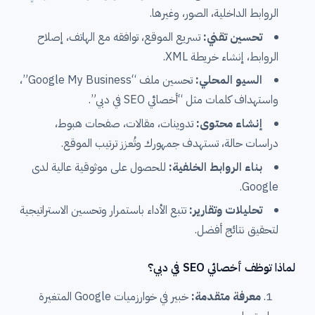
الروابط الداخلية، الصور، وغيرها.
تحسين تقني:
تسريع الموقع، توافقه مع الهاتف، إصلاح
الروابط، إنشاء خريطة XML.
السيو المحلي:
تحسين ملف “Google My Business”،
واستهداف كلمات مثل “أخصائي SEO في دبي”.
إنشاء محتوى:
تدوينات، مقالات، صفحات هبوط،
دراسات حالة، تستهدف جمهورك وتُعزز ترتيب الموقع.
بناء الروابط الخلفية:
للحصول على موثوقية عالية لدى
Google.
تحليلات وتقارير:
تتبع الأداء باستمرار وتحسين الاستراتيجية
لتحقيق نتائج أفضل.
لماذا توظف أخصائي SEO في دبي؟
معرفة متقدمة:
خبير في خوارزميات Google المتغيرة