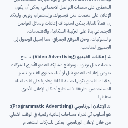
النشطين على منصات التواصل الاجتماعي، يمكن أن يكون
الإعلان على منصات مثل فيسبوك، وإنستغرام، وتويتر، ولينكد
إن فعالاً للغاية. يمكن استهداف إعلانات وسائل التواصل
الاجتماعي بناءً على التركيبة السكانية، والاهتمامات،
والسلوكيات، وحتى الموقع الجغرافي، مما يُسهل الوصول إلى
الجمهور المناسب.
إعلانات الفيديو (Video Advertising)
: تسمح
منصات مثل يوتيوب ومواقع مشاركة الفيديو الأخرى للشركات
بعرض إعلانات الفيديو قبل أو أثناء محتوى الفيديو. تتميز
إعلانات الفيديو بكونها جذابة للغاية وقادرة على لفت انتباه
المستخدمين بطريقة لا تستطيع أشكال الإعلان الأخرى
تحقيقها.
الإعلان البرنامجي (Programmatic Advertising)
:
هو أسلوب آلي لشراء مساحات إعلانية رقمية في الوقت الفعلي.
من خلال الإعلان البرنامجي، يمكن للشركات استخدام