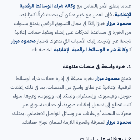
عندما يتعلق الأمر بالتعامل مع
وكالة شراء الوسائط الرقمية
الإعلانية
، فإن العمل مع خبير يمكن أن يحدث فرقًا كبيرًا. يُعد
محمود ميزار
خبيرًا رائدًا في مجال التسويق الرقمي يتمتع بسنوات
من الخبرة في مساعدة الشركات على إنشاء وتنفيذ حملات إعلانية
ناجحة عبر الإنترنت. إليك الأسباب التي تدعوك لاختيار
محمود ميزار
كـ
وكالة شراء الوسائط الرقمية الإعلانية
الخاصة بك:
1.
خبرة واسعة في منصات متنوعة
يتمتع
محمود ميزار
بخبرة عميقة في إدارة حملات شراء الوسائط
الرقمية الإعلانية عبر نطاق واسع من المنصات، بما في ذلك إعلانات
جوجل، وفيسبوك، وإنستغرام، ولينكد إن، ويوتيوب، وغيرها. سواء
كنت تتطلع إلى تشغيل إعلانات صورية، أو حملات تسويق عبر
محركات البحث، أو إعلانات عبر وسائل التواصل الاجتماعي، يمتلك
محمود ميزار
المعرفة والخبرة اللازمة لضمان نجاح حملاتك.
2.
نهج قائم على البيانات