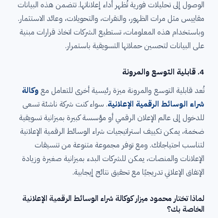
الوصول إلى تحليلات فورية تُظهر أداء إعلاناتها. تتضمن هذه البيانات
مقاييس مثل مرات الظهور، والنقرات، والتحويلات، وعائد الاستثمار.
وباستخدام هذه المعلومات، تستطيع الشركات اتخاذ قرارات مبنية
على البيانات لتحسين حملاتها التسويقية باستمرار.
4.
قابلية التوسع والمرونة
تُعد قابلية التوسع والمرونة ميزة رئيسية أخرى للتعامل مع
وكالة
شراء الوسائط الرقمية الإعلانية
. سواء كنت شركة ناشئة تسعى
للدخول إلى عالم الإعلان الرقمي أو مؤسسة كبيرة بميزانية تسويقية
ضخمة، يمكن تكييف استراتيجيات شراء الوسائط الرقمية الإعلانية
لتناسب احتياجاتك. ومع توفر مجموعة متنوعة من تنسيقات
الإعلانات والمنصات، يمكن للشركات البدء بميزانية صغيرة وزيادة
الإنفاق الإعلاني تدريجيًا مع تحقيق نتائج إيجابية.
لماذا تختار محمود ميزار كوكالة شراء الوسائط الرقمية الإعلانية
الخاصة بك؟