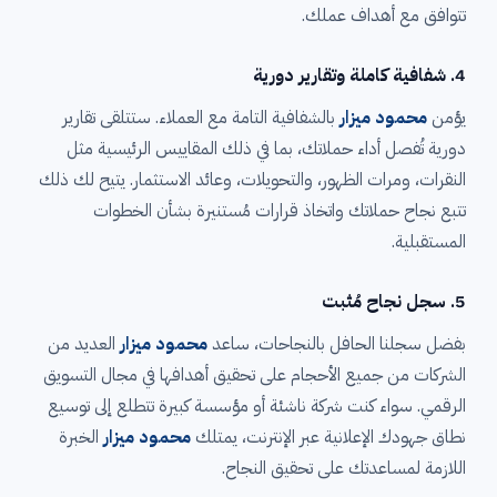
تتوافق مع أهداف عملك.
4.
شفافية كاملة وتقارير دورية
يؤمن
محمود ميزار
بالشفافية التامة مع العملاء. ستتلقى تقارير
دورية تُفصل أداء حملاتك، بما في ذلك المقاييس الرئيسية مثل
النقرات، ومرات الظهور، والتحويلات، وعائد الاستثمار. يتيح لك ذلك
تتبع نجاح حملاتك واتخاذ قرارات مُستنيرة بشأن الخطوات
المستقبلية.
5.
سجل نجاح مُثبت
بفضل سجلنا الحافل بالنجاحات، ساعد
محمود ميزار
العديد من
الشركات من جميع الأحجام على تحقيق أهدافها في مجال التسويق
الرقمي. سواء كنت شركة ناشئة أو مؤسسة كبيرة تتطلع إلى توسيع
نطاق جهودك الإعلانية عبر الإنترنت، يمتلك
محمود ميزار
الخبرة
اللازمة لمساعدتك على تحقيق النجاح.