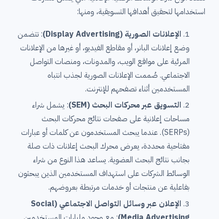
استخدامها لتحقيق أهدافها التسويقية، ومنها:
الإعلانات الصورية (Display Advertising)
: تتضمن
وضع إعلانات البانر، أو مقاطع الفيديو، أو غيرها من الإعلانات
المرئية على مواقع الويب، والمدونات، ومنصات التواصل
الاجتماعي. صُممت الإعلانات الصورية لجذب انتباه
المستخدمين أثناء تصفحهم للإنترنت.
التسويق عبر محركات البحث (SEM)
: يشمل شراء
مساحات إعلانية على صفحات نتائج محركات البحث
(SERPs). عندما يبحث المستخدمون عن كلمات أو عبارات
مفتاحية محددة، يعرض محرك البحث إعلانات ذات صلة
بجانب نتائج البحث العضوية. يساعد هذا النوع من شراء
الوسائط الشركات على استهداف المستخدمين الذين يبحثون
بفاعلية عن منتجات أو خدمات مرتبطة بعروضهم.
الإعلان عبر وسائل التواصل الاجتماعي (Social
Media Advertising)
: مع وجود مليارات المستخدمين